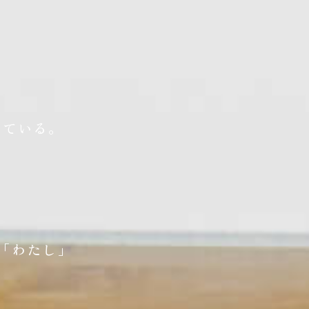
きている。
「わたし」