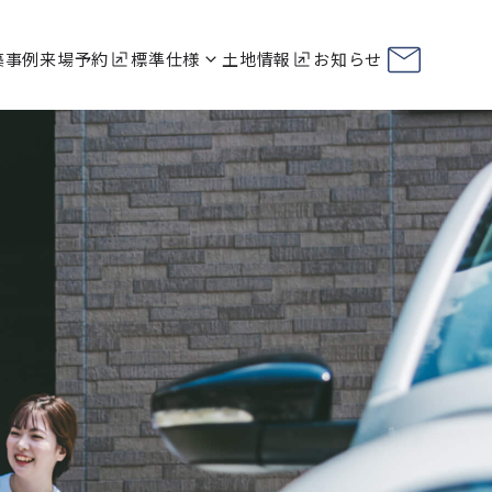
築事例
来場予約
標準仕様
土地情報
お知らせ